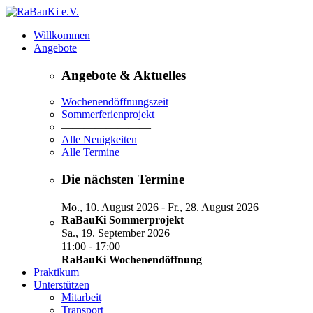
Willkommen
Angebote
Angebote & Aktuelles
Wochenendöffnungszeit
Sommerferienprojekt
————————
Alle Neuigkeiten
Alle Termine
Die nächsten Termine
-
Mo., 10. August 2026
Fr., 28. August 2026
RaBauKi Sommerprojekt
Sa., 19. September 2026
-
11:00
17:00
RaBauKi Wochenendöffnung
Praktikum
Unterstützen
Mitarbeit
Transport