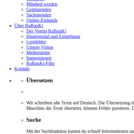
Mitglied werden
Geldspenden
Sachspenden
Online-Einkäufe
Über RaBauKi
Der Verein RaBauKi
Hintergrund und Entstehung
Lernfelder
Unsere Vision
Meilensteine
Impressionen
RaBauKi-Film
Kontakt
Übersetzen
Wir schreiben alle Texte auf Deutsch. Die Übersetzung di
Maschine die Texte übersetzt, können Fehler passieren. D
Suche
Mit der Suchfunktion kannst du schnell Informationen 