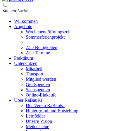
Suchen
Willkommen
Angebote
Wochenendöffnungszeit
Sommerferienprojekt
————————
Alle Neuigkeiten
Alle Termine
Praktikum
Unterstützen
Mitarbeit
Transport
Mitglied werden
Geldspenden
Sachspenden
Online-Einkäufe
Über RaBauKi
Der Verein RaBauKi
Hintergrund und Entstehung
Lernfelder
Unsere Vision
Meilensteine