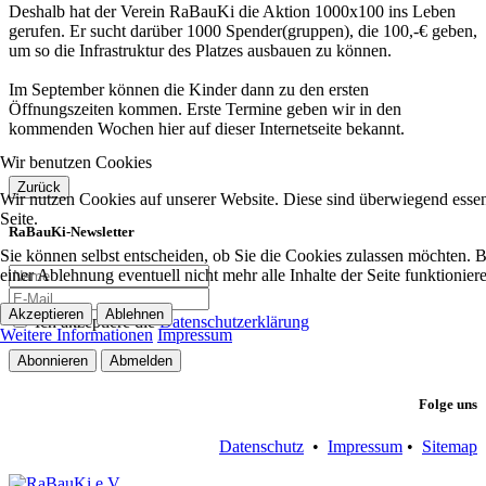
Deshalb hat der Verein RaBauKi die Aktion 1000x100 ins Leben
gerufen. Er sucht darüber 1000 Spender(gruppen), die 100,-€ geben,
um so die Infrastruktur des Platzes ausbauen zu können.
Im September können die Kinder dann zu den ersten
Öffnungszeiten kommen. Erste Termine geben wir in den
kommenden Wochen hier auf dieser Internetseite bekannt.
Wir benutzen Cookies
Zurück
Wir nutzen Cookies auf unserer Website. Diese sind überwiegend essent
Seite.
RaBauKi-Newsletter
Sie können selbst entscheiden, ob Sie die Cookies zulassen möchten. Bi
einer Ablehnung eventuell nicht mehr alle Inhalte der Seite funktionie
Akzeptieren
Ablehnen
Ich akzeptiere die
Datenschutzerklärung
Weitere Informationen
Impressum
Abonnieren
Abmelden
Folge uns
Datenschutz
•
Impressum
•
Sitemap