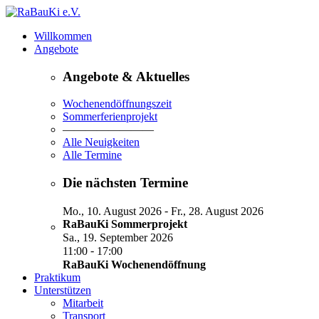
Willkommen
Angebote
Angebote & Aktuelles
Wochenendöffnungszeit
Sommerferienprojekt
————————
Alle Neuigkeiten
Alle Termine
Die nächsten Termine
-
Mo., 10. August 2026
Fr., 28. August 2026
RaBauKi Sommerprojekt
Sa., 19. September 2026
-
11:00
17:00
RaBauKi Wochenendöffnung
Praktikum
Unterstützen
Mitarbeit
Transport