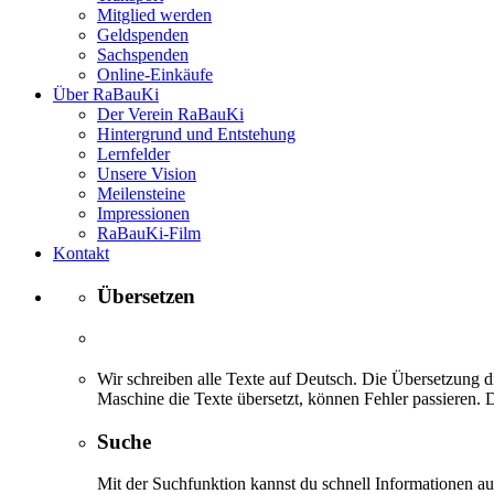
Mitglied werden
Geldspenden
Sachspenden
Online-Einkäufe
Über RaBauKi
Der Verein RaBauKi
Hintergrund und Entstehung
Lernfelder
Unsere Vision
Meilensteine
Impressionen
RaBauKi-Film
Kontakt
Übersetzen
Wir schreiben alle Texte auf Deutsch. Die Übersetzung di
Maschine die Texte übersetzt, können Fehler passieren. D
Suche
Mit der Suchfunktion kannst du schnell Informationen 