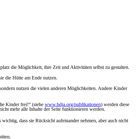
tz die Möglichkeit, ihre Zeit und Aktivitäten selbst zu gestalten.
sie die Hütte am Ende nutzen.
 sondern nutzen die vielen anderen Möglichkeiten. Andere Kinder
ie Kinder frei!“ (siehe
www.bdja.org/publikationen
) werden diese
icht mehr alle Inhalte der Seite funktionieren werden.
es wichtig, dass sie Rücksicht aufeinander nehmen, aber auch nicht
itten.