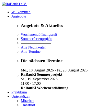
Willkommen
Angebote
Angebote & Aktuelles
Wochenendöffnungszeit
Sommerferienprojekt
————————
Alle Neuigkeiten
Alle Termine
Die nächsten Termine
-
Mo., 10. August 2026
Fr., 28. August 2026
RaBauKi Sommerprojekt
Sa., 19. September 2026
-
11:00
17:00
RaBauKi Wochenendöffnung
Praktikum
Unterstützen
Mitarbeit
Transport