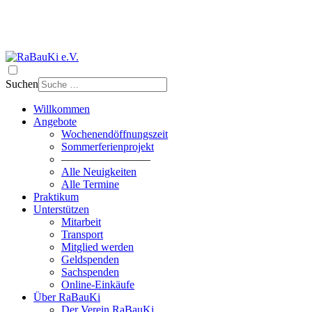
Suchen
Willkommen
Angebote
Wochenendöffnungszeit
Sommerferienprojekt
————————
Alle Neuigkeiten
Alle Termine
Praktikum
Unterstützen
Mitarbeit
Transport
Mitglied werden
Geldspenden
Sachspenden
Online-Einkäufe
Über RaBauKi
Der Verein RaBauKi