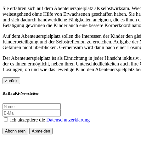
Sie erfahren sich auf dem Abenteuerspielplatz als selbstwirksam. Wied
weitestgehend ohne Hilfe von Erwachsenen geschaffen haben. Sie hab
und sich dadurch handwerkliche Fähigkeiten aneignen, die es ihnen e
Betätigung gewinnen die Kinder auch eine bessere Körperkoordinatio
Auf dem Abenteuerspielplatz sollen die Interessen der Kinder den gl
Kinderbeteiligung und der Selbstreflexion zu erreichen. Aufgabe der 
Gefahren nicht überblicken. Gemeinsam wird dann nach einer Lösung
Der Abenteuerspielplatz ist als Einrichtung in jeder Hinsicht inklus
der es ihnen ermöglicht, neben ihren Unterschiedlichkeiten auch ihre
Lösungen, ob und wie das jeweilige Kind den Abenteuerspielplatz b
Zurück
RaBauKi-Newsletter
Ich akzeptiere die
Datenschutzerklärung
Abonnieren
Abmelden