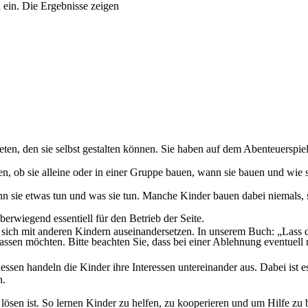
 ein. Die Ergebnisse zeigen
, den sie selbst gestalten können. Sie haben auf dem Abenteuerspielpla
en, ob sie alleine oder in einer Gruppe bauen, wann sie bauen und wie 
nn sie etwas tun und was sie tun. Manche Kinder bauen dabei niemals,
erwiegend essentiell für den Betrieb der Seite.
 sich mit anderen Kindern auseinandersetzen. In unserem Buch: „Lass d
assen möchten. Bitte beachten Sie, dass bei einer Ablehnung eventuell n
dessen handeln die Kinder ihre Interessen untereinander aus. Dabei ist 
n.
 lösen ist. So lernen Kinder zu helfen, zu kooperieren und um Hilfe zu b