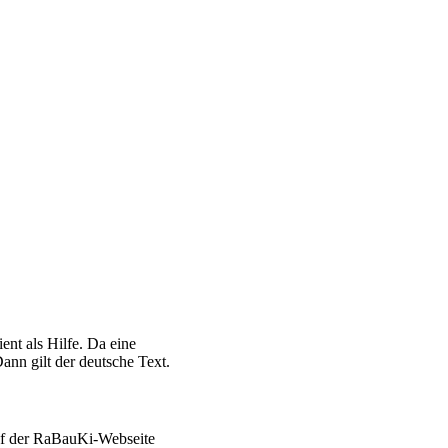
ent als Hilfe. Da eine
ann gilt der deutsche Text.
auf der RaBauKi-Webseite