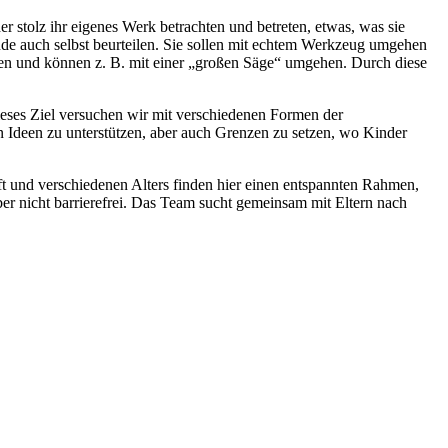
r stolz ihr eigenes Werk betrachten und betreten, etwas, was sie
de auch selbst beurteilen. Sie sollen mit echtem Werkzeug umgehen
llen und können z. B. mit einer „großen Säge“ umgehen. Durch diese
ieses Ziel versuchen wir mit verschiedenen Formen der
en Ideen zu unterstützen, aber auch Grenzen zu setzen, wo Kinder
ft und verschiedenen Alters finden hier einen entspannten Rahmen,
ber nicht barrierefrei. Das Team sucht gemeinsam mit Eltern nach