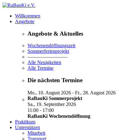
Willkommen
Angebote
Angebote & Aktuelles
Wochenendöffnungszeit
Sommerferienprojekt
————————
Alle Neuigkeiten
Alle Termine
Die nächsten Termine
-
Mo., 10. August 2026
Fr., 28. August 2026
RaBauKi Sommerprojekt
Sa., 19. September 2026
-
11:00
17:00
RaBauKi Wochenendöffnung
Praktikum
Unterstützen
Mitarbeit
Transport