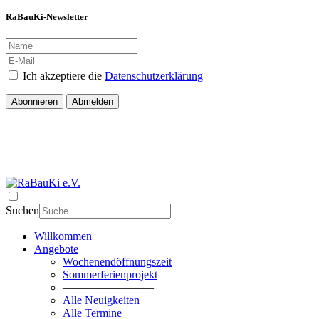
RaBauKi-Newsletter
Ich akzeptiere die
Datenschutzerklärung
Abonnieren
Abmelden
Suchen
Willkommen
Angebote
Wochenendöffnungszeit
Sommerferienprojekt
————————
Alle Neuigkeiten
Alle Termine