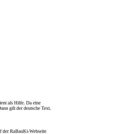
ent als Hilfe. Da eine
ann gilt der deutsche Text.
auf der RaBauKi-Webseite