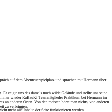
spräch auf dem Abenteuerspielplatz und sprachen mit Hermann über
 Er zeigte uns das damals noch wilde Gelände und stellte uns seine
chten immer wieder RaBauKi-Teammitglieder Praktikum bei Hermann im
eres an anderen Orten. Von den meisten hörte man nichts, von anderen
eit zu verbringen.
icht mehr alle Inhalte der Seite funktionieren werden.