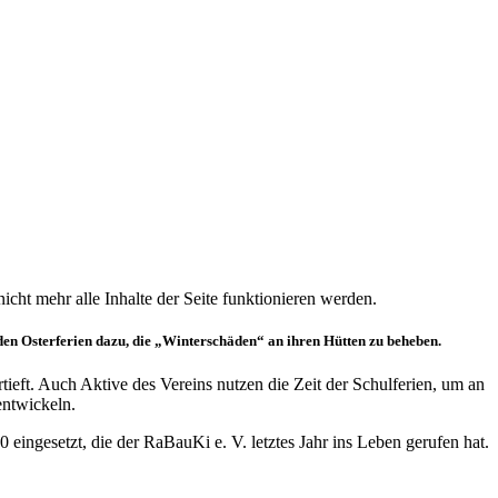
icht mehr alle Inhalte der Seite funktionieren werden.
den Osterferien dazu, die „Winterschäden“ an ihren Hütten zu beheben.
ft. Auch Aktive des Vereins nutzen die Zeit der Schulferien, um an
entwickeln.
ingesetzt, die der RaBauKi e. V. letztes Jahr ins Leben gerufen hat.