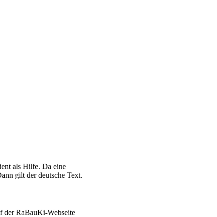
ent als Hilfe. Da eine
ann gilt der deutsche Text.
auf der RaBauKi-Webseite