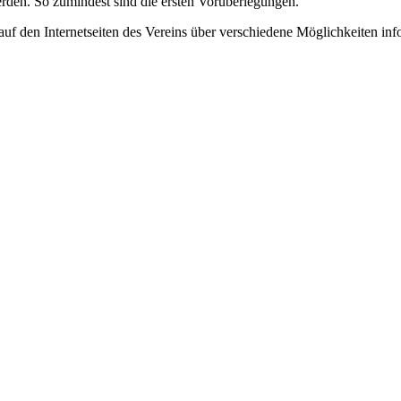
erden. So zumindest sind die ersten Vorüberlegungen.
uf den Internetseiten des Vereins über verschiedene Möglichkeiten inf