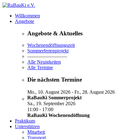
Willkommen
Angebote
Angebote & Aktuelles
Wochenendöffnungszeit
Sommerferienprojekt
————————
Alle Neuigkeiten
Alle Termine
Die nächsten Termine
-
Mo., 10. August 2026
Fr., 28. August 2026
RaBauKi Sommerprojekt
Sa., 19. September 2026
-
11:00
17:00
RaBauKi Wochenendöffnung
Praktikum
Unterstützen
Mitarbeit
Transport