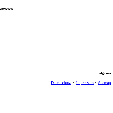
ormieren.
Folge uns
Datenschutz
•
Impressum
•
Sitemap