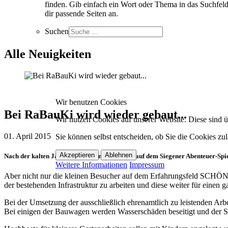
finden. Gib einfach ein Wort oder Thema in das Suchfeld
dir passende Seiten an.
Suchen
Alle Neuigkeiten
Wir benutzen Cookies
Bei RaBauKi wird wieder gebaut...
Wir nutzen Cookies auf unserer Website. Diese sind üb
01. April 2015
Sie können selbst entscheiden, ob Sie die Cookies zul
Akzeptieren
Ablehnen
Nach der kalten Jahreszeit starten die Kinder auf dem Siegener Abenteuer-Spi
Weitere Informationen
Impressum
Aber nicht nur die kleinen Besucher auf dem Erfahrungsfeld SCHÖNU
der bestehenden Infrastruktur zu arbeiten und diese weiter für einen 
Bei der Umsetzung der ausschließlich ehrenamtlich zu leistenden Arb
Bei einigen der Bauwagen werden Wasserschäden beseitigt und der S