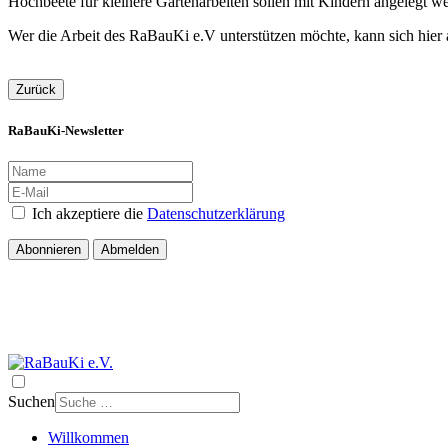
Hochbeete für kleinere Gartenarbeiten sollen mit Kindern angelegt w
Wer die Arbeit des RaBauKi e.V unterstützen möchte, kann sich hier a
Zurück
RaBauKi-Newsletter
Ich akzeptiere die
Datenschutzerklärung
Abonnieren
Abmelden
Suchen
Willkommen