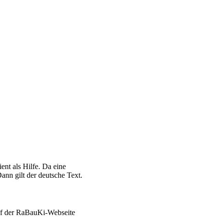
ent als Hilfe. Da eine
ann gilt der deutsche Text.
auf der RaBauKi-Webseite