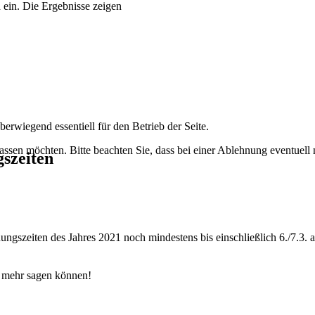
 ein. Die Ergebnisse zeigen
erwiegend essentiell für den Betrieb der Seite.
assen möchten. Bitte beachten Sie, dass bei einer Ablehnung eventuell n
szeiten
szeiten des Jahres 2021 noch mindestens bis einschließlich 6./7.3. a
ir mehr sagen können!