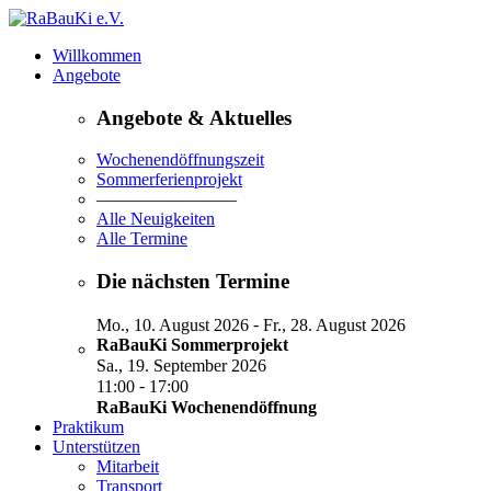
Willkommen
Angebote
Angebote & Aktuelles
Wochenendöffnungszeit
Sommerferienprojekt
————————
Alle Neuigkeiten
Alle Termine
Die nächsten Termine
-
Mo., 10. August 2026
Fr., 28. August 2026
RaBauKi Sommerprojekt
Sa., 19. September 2026
-
11:00
17:00
RaBauKi Wochenendöffnung
Praktikum
Unterstützen
Mitarbeit
Transport