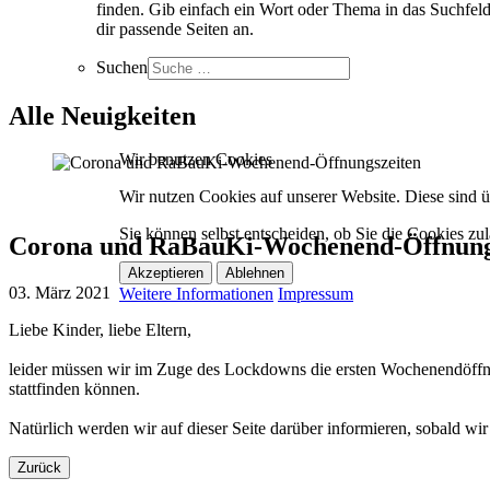
finden. Gib einfach ein Wort oder Thema in das Suchfeld
dir passende Seiten an.
Suchen
Alle Neuigkeiten
Wir benutzen Cookies
Wir nutzen Cookies auf unserer Website. Diese sind üb
Sie können selbst entscheiden, ob Sie die Cookies zul
Corona und RaBauKi-Wochenend-Öffnung
Akzeptieren
Ablehnen
03. März 2021
Weitere Informationen
Impressum
Liebe Kinder, liebe Eltern,
leider müssen wir im Zuge des Lockdowns die ersten Wochenendöffnung
stattfinden können.
Natürlich werden wir auf dieser Seite darüber informieren, sobald w
Zurück