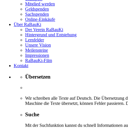
Mitglied werden
Geldspenden
Sachspenden
Online-Einkäufe
Über RaBauKi
Der Verein RaBauKi
Hintergrund und Entstehung
Lernfelder
Unsere Vision
Meilensteine
Impressionen
RaBauKi-Film
Kontakt
Übersetzen
Wir schreiben alle Texte auf Deutsch. Die Übersetzung di
Maschine die Texte übersetzt, können Fehler passieren. D
Suche
Mit der Suchfunktion kannst du schnell Informationen 