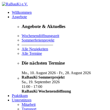
Willkommen
Angebote
Angebote & Aktuelles
Wochenendöffnungszeit
Sommerferienprojekt
————————
Alle Neuigkeiten
Alle Termine
Die nächsten Termine
-
Mo., 10. August 2026
Fr., 28. August 2026
RaBauKi Sommerprojekt
Sa., 19. September 2026
-
11:00
17:00
RaBauKi Wochenendöffnung
Praktikum
Unterstützen
Mitarbeit
Transport