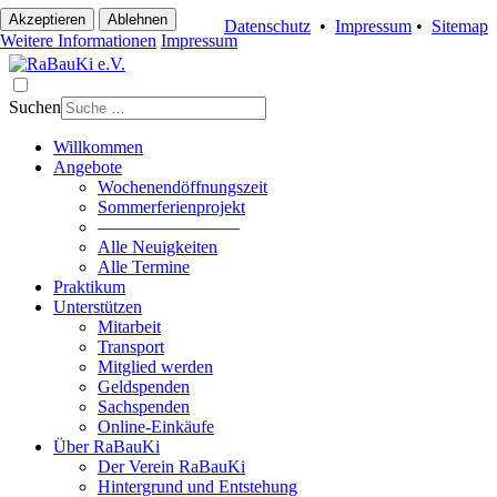
Akzeptieren
Ablehnen
Datenschutz
•
Impressum
•
Sitemap
Weitere Informationen
Impressum
Suchen
Willkommen
Angebote
Wochenendöffnungszeit
Sommerferienprojekt
————————
Alle Neuigkeiten
Alle Termine
Praktikum
Unterstützen
Mitarbeit
Transport
Mitglied werden
Geldspenden
Sachspenden
Online-Einkäufe
Über RaBauKi
Der Verein RaBauKi
Hintergrund und Entstehung