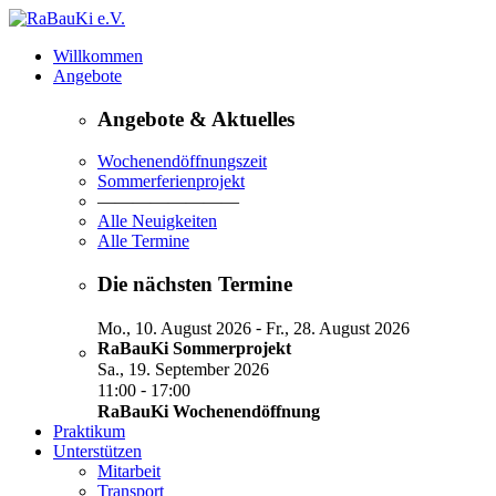
Willkommen
Angebote
Angebote & Aktuelles
Wochenendöffnungszeit
Sommerferienprojekt
————————
Alle Neuigkeiten
Alle Termine
Die nächsten Termine
-
Mo., 10. August 2026
Fr., 28. August 2026
RaBauKi Sommerprojekt
Sa., 19. September 2026
-
11:00
17:00
RaBauKi Wochenendöffnung
Praktikum
Unterstützen
Mitarbeit
Transport