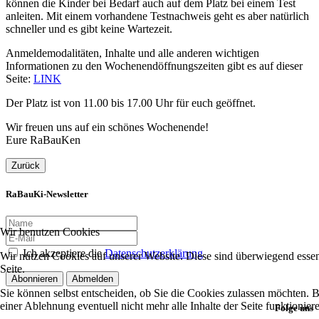
können die Kinder bei Bedarf auch auf dem Platz bei einem Test
anleiten. Mit einem vorhandene Testnachweis geht es aber natürlich
schneller und es gibt keine Wartezeit.
Anmeldemodalitäten, Inhalte und alle anderen wichtigen
Informationen zu den Wochenendöffnungszeiten gibt es auf dieser
Seite:
LINK
Der Platz ist von 11.00 bis 17.00 Uhr für euch geöffnet.
Wir freuen uns auf ein schönes Wochenende!
Eure RaBauKen
Zurück
RaBauKi-Newsletter
Wir benutzen Cookies
Ich akzeptiere die
Datenschutzerklärung
Wir nutzen Cookies auf unserer Website. Diese sind überwiegend essent
Seite.
Abonnieren
Abmelden
Sie können selbst entscheiden, ob Sie die Cookies zulassen möchten. Bi
einer Ablehnung eventuell nicht mehr alle Inhalte der Seite funktionie
Folge uns