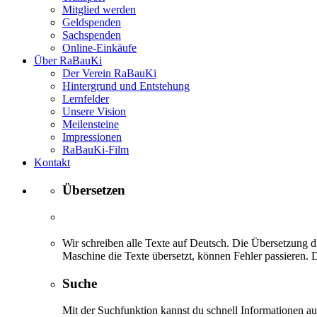
Mitglied werden
Geldspenden
Sachspenden
Online-Einkäufe
Über RaBauKi
Der Verein RaBauKi
Hintergrund und Entstehung
Lernfelder
Unsere Vision
Meilensteine
Impressionen
RaBauKi-Film
Kontakt
Übersetzen
Wir schreiben alle Texte auf Deutsch. Die Übersetzung di
Maschine die Texte übersetzt, können Fehler passieren. D
Suche
Mit der Suchfunktion kannst du schnell Informationen 