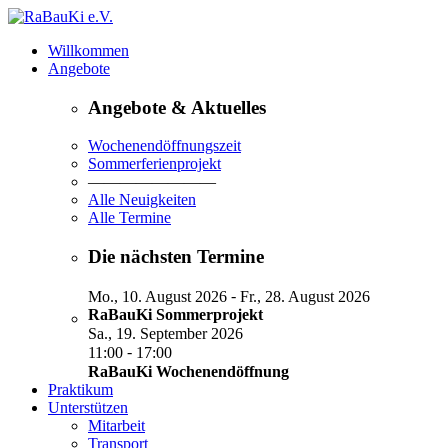
Willkommen
Angebote
Angebote & Aktuelles
Wochenendöffnungszeit
Sommerferienprojekt
————————
Alle Neuigkeiten
Alle Termine
Die nächsten Termine
-
Mo., 10. August 2026
Fr., 28. August 2026
RaBauKi Sommerprojekt
Sa., 19. September 2026
-
11:00
17:00
RaBauKi Wochenendöffnung
Praktikum
Unterstützen
Mitarbeit
Transport