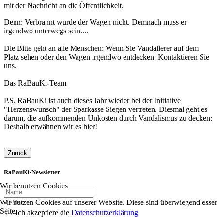
mit der Nachricht an die Öffentlichkeit.
Denn: Verbrannt wurde der Wagen nicht. Demnach muss er
irgendwo unterwegs sein....
Die Bitte geht an alle Menschen: Wenn Sie Vandalierer auf dem
Platz sehen oder den Wagen irgendwo entdecken: Kontaktieren Sie
uns.
Das RaBauKi-Team
P.S. RaBauKi ist auch dieses Jahr wieder bei der Initiative
"Herzenswunsch" der Sparkasse Siegen vertreten. Diesmal geht es
darum, die aufkommenden Unkosten durch Vandalismus zu decken:
Deshalb erwähnen wir es hier!
Zurück
RaBauKi-Newsletter
Wir benutzen Cookies
Wir nutzen Cookies auf unserer Website. Diese sind überwiegend essent
Seite.
Ich akzeptiere die
Datenschutzerklärung