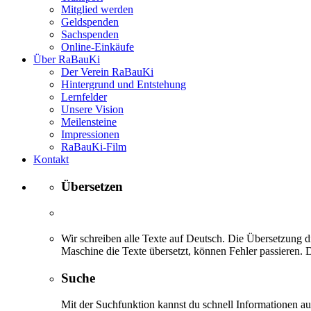
Mitglied werden
Geldspenden
Sachspenden
Online-Einkäufe
Über RaBauKi
Der Verein RaBauKi
Hintergrund und Entstehung
Lernfelder
Unsere Vision
Meilensteine
Impressionen
RaBauKi-Film
Kontakt
Übersetzen
Wir schreiben alle Texte auf Deutsch. Die Übersetzung di
Maschine die Texte übersetzt, können Fehler passieren. D
Suche
Mit der Suchfunktion kannst du schnell Informationen 