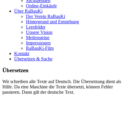
Sachspenden
Online-Einkäufe
Über RaBauKi
Der Verein RaBauKi
Hintergrund und Entstehung
Lernfelder
Unsere Vision
Meilensteine
Impressionen
RaBauKi-Film
Kontakt
Übersetzen & Suche
Übersetzen
Wir schreiben alle Texte auf Deutsch. Die Übersetzung dient als
Hilfe. Da eine Maschine die Texte übersetzt, können Fehler
passieren. Dann gilt der deutsche Text.