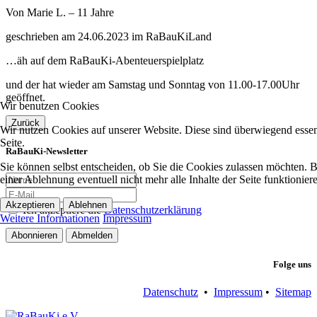
Von Marie L. – 11 Jahre
geschrieben am 24.06.2023 im RaBauKiLand
…äh auf dem RaBauKi-Abenteuerspielplatz
und der hat wieder am Samstag und Sonntag von 11.00-17.00Uhr
geöffnet.
Wir benutzen Cookies
Zurück
Wir nutzen Cookies auf unserer Website. Diese sind überwiegend essent
Seite.
RaBauKi-Newsletter
Sie können selbst entscheiden, ob Sie die Cookies zulassen möchten. Bi
einer Ablehnung eventuell nicht mehr alle Inhalte der Seite funktionie
Akzeptieren
Ablehnen
Ich akzeptiere die
Datenschutzerklärung
Weitere Informationen
Impressum
Abonnieren
Abmelden
Folge uns
Datenschutz
•
Impressum
•
Sitemap