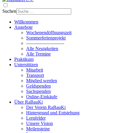
Suchen
Willkommen
Angebote
Wochenendöffnungszeit
Sommerferienprojekt
————————
Alle Neuigkeiten
Alle Termine
Praktikum
Unterstützen
Mitarbeit
Transport
Mitglied werden
Geldspenden
Sachspenden
Online-Einkäufe
Über RaBauKi
Der Verein RaBauKi
Hintergrund und Entstehung
Lernfelder
Unsere Vision
Meilensteine