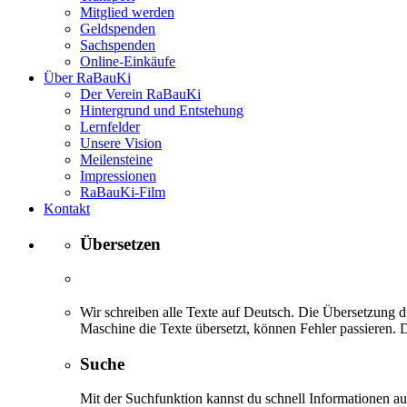
Mitglied werden
Geldspenden
Sachspenden
Online-Einkäufe
Über RaBauKi
Der Verein RaBauKi
Hintergrund und Entstehung
Lernfelder
Unsere Vision
Meilensteine
Impressionen
RaBauKi-Film
Kontakt
Übersetzen
Wir schreiben alle Texte auf Deutsch. Die Übersetzung di
Maschine die Texte übersetzt, können Fehler passieren. D
Suche
Mit der Suchfunktion kannst du schnell Informationen 