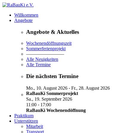
Willkommen
Angebote
Angebote & Aktuelles
Wochenendöffnungszeit
Sommerferienprojekt
————————
Alle Neuigkeiten
Alle Termine
Die nächsten Termine
-
Mo., 10. August 2026
Fr., 28. August 2026
RaBauKi Sommerprojekt
Sa., 19. September 2026
-
11:00
17:00
RaBauKi Wochenendöffnung
Praktikum
Unterstützen
Mitarbeit
Transport