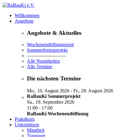
Willkommen
Angebote
Angebote & Aktuelles
Wochenendöffnungszeit
Sommerferienprojekt
————————
Alle Neuigkeiten
Alle Termine
Die nächsten Termine
-
Mo., 10. August 2026
Fr., 28. August 2026
RaBauKi Sommerprojekt
Sa., 19. September 2026
-
11:00
17:00
RaBauKi Wochenendöffnung
Praktikum
Unterstützen
Mitarbeit
Transport