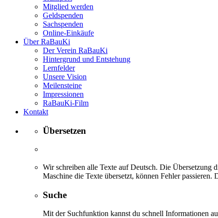
Mitglied werden
Geldspenden
Sachspenden
Online-Einkäufe
Über RaBauKi
Der Verein RaBauKi
Hintergrund und Entstehung
Lernfelder
Unsere Vision
Meilensteine
Impressionen
RaBauKi-Film
Kontakt
Übersetzen
Wir schreiben alle Texte auf Deutsch. Die Übersetzung di
Maschine die Texte übersetzt, können Fehler passieren. D
Suche
Mit der Suchfunktion kannst du schnell Informationen 