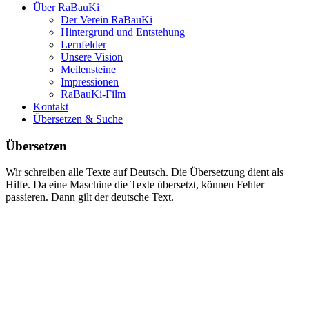
Über RaBauKi
Der Verein RaBauKi
Hintergrund und Entstehung
Lernfelder
Unsere Vision
Meilensteine
Impressionen
RaBauKi-Film
Kontakt
Übersetzen & Suche
Übersetzen
Wir schreiben alle Texte auf Deutsch. Die Übersetzung dient als
Hilfe. Da eine Maschine die Texte übersetzt, können Fehler
passieren. Dann gilt der deutsche Text.