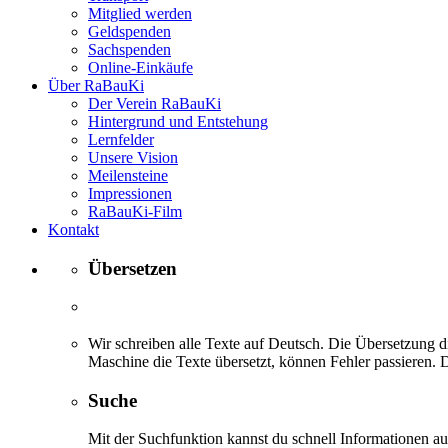
Mitglied werden
Geldspenden
Sachspenden
Online-Einkäufe
Über RaBauKi
Der Verein RaBauKi
Hintergrund und Entstehung
Lernfelder
Unsere Vision
Meilensteine
Impressionen
RaBauKi-Film
Kontakt
Übersetzen
Wir schreiben alle Texte auf Deutsch. Die Übersetzung di
Maschine die Texte übersetzt, können Fehler passieren. D
Suche
Mit der Suchfunktion kannst du schnell Informationen 