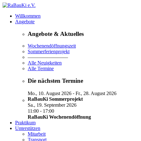
Willkommen
Angebote
Angebote & Aktuelles
Wochenendöffnungszeit
Sommerferienprojekt
————————
Alle Neuigkeiten
Alle Termine
Die nächsten Termine
-
Mo., 10. August 2026
Fr., 28. August 2026
RaBauKi Sommerprojekt
Sa., 19. September 2026
-
11:00
17:00
RaBauKi Wochenendöffnung
Praktikum
Unterstützen
Mitarbeit
Transport