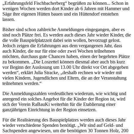
„Erfahrungsfeld Fischbacherberg“ begrüßen zu können... Schon in
wenigen Wochen werden dort Kinder ab 6 Jahren mit Hammer und
Säge ihre eigenen Hütten bauen und ein Hüttendorf entstehen
lassen.
Bisher sind schon zahlreiche Anmeldungen eingegangen, aber es
sind noch Plätze frei. Es werden auch dieses Jahr wieder Kinder, die
die volle Bauspielplatzzeit dabei sein wollen, bevorzugt gelost.
Jedoch zeigen die Erfahrungen aus dem vergangenen Jahr, dass
auch Kinder, die nur für eine oder zwei Wochen teilnehmen
möchten, durchaus gute Chancen haben, einen der begehrten Plätze
zu bekommen. „Die Loszettel können diesmal aber auch bis kurz
vor Beginn der Auslosung um 13.00 Uhr direkt vor Ort abgegeben
werden“, erklärt Julia Stracke, „deshalb rechnen wir wieder mit
vielen Kindern, Jugendlichen und Eltern, die an der Veranstaltung
teilnehmen werden.“
Die Anmeldungszahlen verdeutlichen wiederum, wie wichtig und
anregend ein solches Angebot für die Kinder der Region ist, wird
sich der Verein RaBauKi weiterhin für die Etablierung einer
ganzjährigen Einrichtung in der Region einsetzen.
Für die Realisierung des Bauspielplatzes werden auch dieses Jahr
wieder verschiedene Spenden benötigt. „Wir sind auf Geld- und
Sachspenden angewiesen, um die benötigten 30 Tonnen Holz, 200