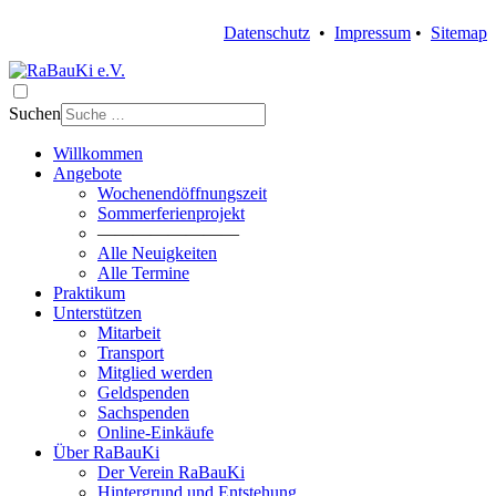
Datenschutz
•
Impressum
•
Sitemap
Suchen
Willkommen
Angebote
Wochenendöffnungszeit
Sommerferienprojekt
————————
Alle Neuigkeiten
Alle Termine
Praktikum
Unterstützen
Mitarbeit
Transport
Mitglied werden
Geldspenden
Sachspenden
Online-Einkäufe
Über RaBauKi
Der Verein RaBauKi
Hintergrund und Entstehung