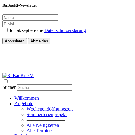
RaBauKi-Newsletter
Ich akzeptiere die
Datenschutzerklärung
Abonnieren
Abmelden
Suchen
Willkommen
Angebote
Wochenendöffnungszeit
Sommerferienprojekt
————————
Alle Neuigkeiten
Alle Termine