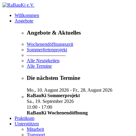
Willkommen
Angebote
Angebote & Aktuelles
Wochenendöffnungszeit
Sommerferienprojekt
————————
Alle Neuigkeiten
Alle Termine
Die nächsten Termine
-
Mo., 10. August 2026
Fr., 28. August 2026
RaBauKi Sommerprojekt
Sa., 19. September 2026
-
11:00
17:00
RaBauKi Wochenendöffnung
Praktikum
Unterstützen
Mitarbeit
Transport