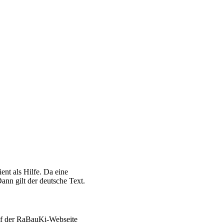
ent als Hilfe. Da eine
ann gilt der deutsche Text.
auf der RaBauKi-Webseite