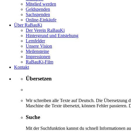
Mitglied werden
Geldspenden
Sachspenden
Online-Einkäufe
Über RaBauKi
Der Verein RaBauKi
Hintergrund und Entstehung
Lernfelder
Unsere Vision
Meilensteine
Impressionen
RaBauKi-Film
Kontakt
Übersetzen
Wir schreiben alle Texte auf Deutsch. Die Übersetzung di
Maschine die Texte übersetzt, können Fehler passieren. D
Suche
Mit der Suchfunktion kannst du schnell Informationen 