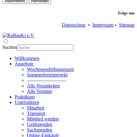
Abonnieren
Abmelden
Folge uns
Datenschutz
•
Impressum
•
Sitemap
Suchen
Willkommen
Angebote
Wochenendöffnungszeit
Sommerferienprojekt
————————
Alle Neuigkeiten
Alle Termine
Praktikum
Unterstützen
Mitarbeit
Transport
Mitglied werden
Geldspenden
Sachspenden
Online-Einkäufe