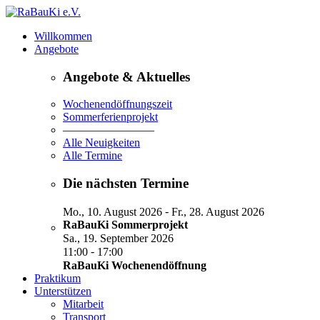
Willkommen
Angebote
Angebote & Aktuelles
Wochenendöffnungszeit
Sommerferienprojekt
————————
Alle Neuigkeiten
Alle Termine
Die nächsten Termine
-
Mo., 10. August 2026
Fr., 28. August 2026
RaBauKi Sommerprojekt
Sa., 19. September 2026
-
11:00
17:00
RaBauKi Wochenendöffnung
Praktikum
Unterstützen
Mitarbeit
Transport