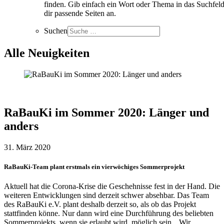
finden. Gib einfach ein Wort oder Thema in das Suchfeld
dir passende Seiten an.
Suchen
Alle Neuigkeiten
RaBauKi im Sommer 2020: Länger und
anders
31. März 2020
RaBauKi-Team plant erstmals ein vierwöchiges Sommerprojekt
Aktuell hat die Corona-Krise die Geschehnisse fest in der Hand. Die
weiteren Entwicklungen sind derzeit schwer absehbar. Das Team
des RaBauKi e.V. plant deshalb derzeit so, als ob das Projekt
stattfinden könne. Nur dann wird eine Durchführung des beliebten
Sommerprojekts, wenn sie erlaubt wird, möglich sein. „Wir