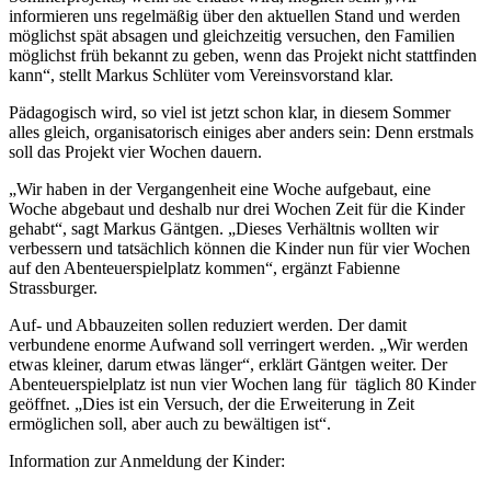
informieren uns regelmäßig über den aktuellen Stand und werden
möglichst spät absagen und gleichzeitig versuchen, den Familien
möglichst früh bekannt zu geben, wenn das Projekt nicht stattfinden
kann“, stellt Markus Schlüter vom Vereinsvorstand klar.
Pädagogisch wird, so viel ist jetzt schon klar, in diesem Sommer
alles gleich, organisatorisch einiges aber anders sein: Denn erstmals
soll das Projekt vier Wochen dauern.
„Wir haben in der Vergangenheit eine Woche aufgebaut, eine
Woche abgebaut und deshalb nur drei Wochen Zeit für die Kinder
gehabt“, sagt Markus Gäntgen. „Dieses Verhältnis wollten wir
verbessern und tatsächlich können die Kinder nun für vier Wochen
auf den Abenteuerspielplatz kommen“, ergänzt Fabienne
Strassburger.
Auf- und Abbauzeiten sollen reduziert werden. Der damit
verbundene enorme Aufwand soll verringert werden. „Wir werden
etwas kleiner, darum etwas länger“, erklärt Gäntgen weiter. Der
Abenteuerspielplatz ist nun vier Wochen lang für täglich 80 Kinder
geöffnet. „Dies ist ein Versuch, der die Erweiterung in Zeit
ermöglichen soll, aber auch zu bewältigen ist“.
Information zur Anmeldung der Kinder: