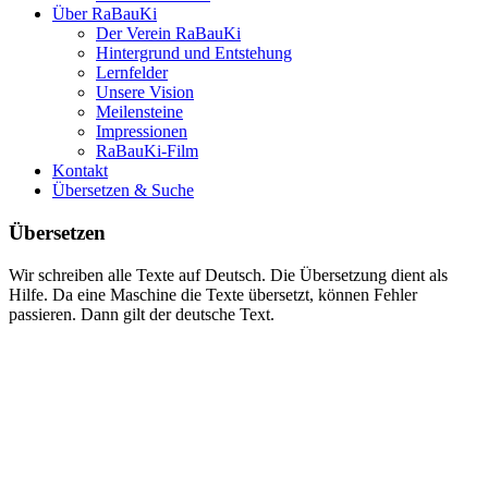
Über RaBauKi
Der Verein RaBauKi
Hintergrund und Entstehung
Lernfelder
Unsere Vision
Meilensteine
Impressionen
RaBauKi-Film
Kontakt
Übersetzen & Suche
Übersetzen
Wir schreiben alle Texte auf Deutsch. Die Übersetzung dient als
Hilfe. Da eine Maschine die Texte übersetzt, können Fehler
passieren. Dann gilt der deutsche Text.