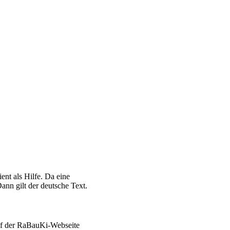
ent als Hilfe. Da eine
ann gilt der deutsche Text.
auf der RaBauKi-Webseite