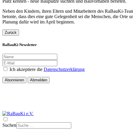
Platz kennen - neue Bauplätze suchten und Bauvorhaben berieten.
Neben den Kindern, ihren Eltern und Mitarbeitern des RaBauKi-Teams 
betonte, dass dies eine gute Gelegenheit sei die Menschen, die Orte 
Planung dafür wird im April beginnen.
Zurück
RaBauKi-Newsletter
Ich akzeptiere die
Datenschutzerklärung
Abonnieren
Abmelden
Suchen