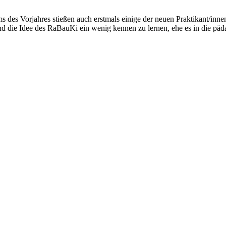
des Vorjahres stießen auch erstmals einige der neuen Praktikant/innen 
und die Idee des RaBauKi ein wenig kennen zu lernen, ehe es in die päd