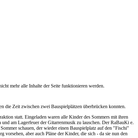
icht mehr alle Inhalte der Seite funktionieren werden.
en die Zeit zwischen zwei Bauspielplätzen überbrücken konnten.
ktion statt. Eingeladen waren alle Kinder des Sommers mit ihren
en und am Lagerfeuer der Gitarrenmusik zu lauschen. Der RaBauKi e.
 Sommer schauen, der wieder einen Bauspielplatz auf den "Fischi"
 vorsehen, aber auch Pläne der Kinder, die sich - da sie nun den