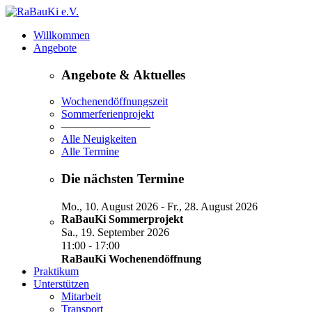
Willkommen
Angebote
Angebote & Aktuelles
Wochenendöffnungszeit
Sommerferienprojekt
————————
Alle Neuigkeiten
Alle Termine
Die nächsten Termine
-
Mo., 10. August 2026
Fr., 28. August 2026
RaBauKi Sommerprojekt
Sa., 19. September 2026
-
11:00
17:00
RaBauKi Wochenendöffnung
Praktikum
Unterstützen
Mitarbeit
Transport