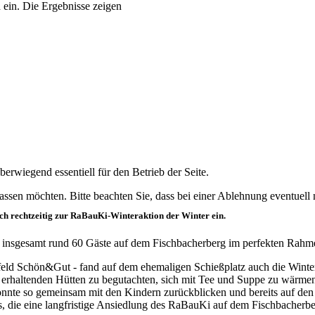
 ein. Die Ergebnisse zeigen
erwiegend essentiell für den Betrieb der Seite.
assen möchten. Bitte beachten Sie, dass bei einer Ablehnung eventuell n
ch rechtzeitig zur RaBauKi-Winteraktion der Winter ein.
e insgesamt rund 60 Gäste auf dem Fischbacherberg im perfekten Rahm
ld Schön&Gut - fand auf dem ehemaligen Schießplatz auch die Wintera
e erhaltenden Hütten zu begutachten, sich mit Tee und Suppe zu wärm
onnte so gemeinsam mit den Kindern zurückblicken und bereits auf den
 die eine langfristige Ansiedlung des RaBauKi auf dem Fischbacherberg