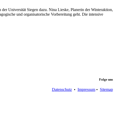
der Universität Siegen dazu. Nina Lieske, Planerin der Winteraktion,
agogische und organisatorische Vorbereitung geht. Die intensive
Folge uns
Datenschutz
•
Impressum
•
Sitemap