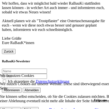
Wir hoffen, dass wir möglichst bald wieder RaBauKi stattfinden
lassen können - in welcher Art auch immer - und informieren euch,
sobald wir etwas Neues wissen!
Aktuell planen wir als "Trostpflaster" eine Ostertaschenausgabe für
euch - wenn wir diese noch etwas besser und genauer geplant
haben, informieren wir euch schnellstmöglich.
Liebe Grüße
Eure RaBauK*innen
Zurück
RaBauKi-Newsletter
Wir benutzen Cookies
Ich akzeptiere die
Datenschutzerklärung
Wir nutzen Cookies auf unserer Website. Diese sind überwiegend essent
Seite.
Abonnieren
Abmelden
Sie können selbst entscheiden, ob Sie die Cookies zulassen möchten. Bi
Folge uns
einer Ablehnung eventuell nicht mehr alle Inhalte der Seite funktionie