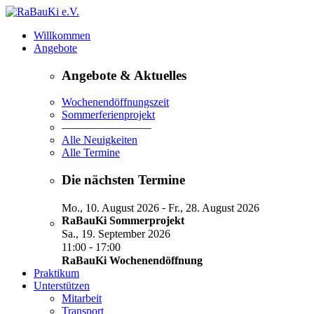
Willkommen
Angebote
Angebote & Aktuelles
Wochenendöffnungszeit
Sommerferienprojekt
————————
Alle Neuigkeiten
Alle Termine
Die nächsten Termine
-
Mo., 10. August 2026
Fr., 28. August 2026
RaBauKi Sommerprojekt
Sa., 19. September 2026
-
11:00
17:00
RaBauKi Wochenendöffnung
Praktikum
Unterstützen
Mitarbeit
Transport