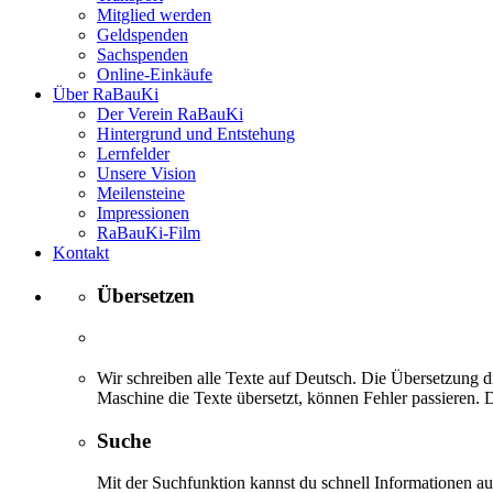
Mitglied werden
Geldspenden
Sachspenden
Online-Einkäufe
Über RaBauKi
Der Verein RaBauKi
Hintergrund und Entstehung
Lernfelder
Unsere Vision
Meilensteine
Impressionen
RaBauKi-Film
Kontakt
Übersetzen
Wir schreiben alle Texte auf Deutsch. Die Übersetzung di
Maschine die Texte übersetzt, können Fehler passieren. D
Suche
Mit der Suchfunktion kannst du schnell Informationen 