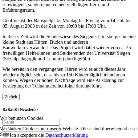
schwingen“, sondern auch einen vielfältigen Lern- und
Erfahrungsraum.
Geöffnet ist der Bauspielplatz: Montag bis Freitag vom 14. Juli bis
05. August 2008 in der Zeit von 10:00 bis 17:00 Uhr.
In dieser Zeit wird die Senderwiese des Siegener Giersberges in eine
kleine Stadt aus Hütten, Buden und anderen
Bauwerken verwandelt. Das Projekt wird dabei wieder von ca. 25
freiwilligen Helfer/innen und Studierenden der Universität Siegen
(Sozialpädagogik und Lehramt) durchgeführt.
Wie bereits in den vergangenen Jahren wird es auch dieses Jahr
wieder möglich sein, dass bis zu 150 Kinder täglich teilnehmen
können. Wegen der hohen Nachfrage wird eine Auslosung zur
Festlegung der Teilnahmereihenfolge durchgeführt.
Zurück
RaBauKi-Newsletter
Wir benutzen Cookies
Wir nutzen Cookies auf unserer Website. Diese sind überwiegend essent
Seite.
Ich akzeptiere die
Datenschutzerklärung