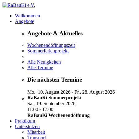
Willkommen
Angebote
Angebote & Aktuelles
Wochenendöffnungszeit
Sommerferienprojekt
————————
Alle Neuigkeiten
Alle Termine
Die nächsten Termine
-
Mo., 10. August 2026
Fr., 28. August 2026
RaBauKi Sommerprojekt
Sa., 19. September 2026
-
11:00
17:00
RaBauKi Wochenendöffnung
Praktikum
Unterstützen
Mitarbeit
Transport