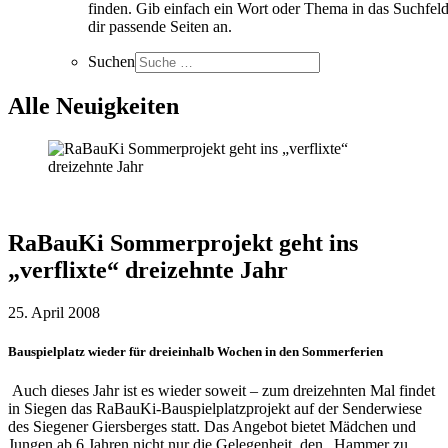
finden. Gib einfach ein Wort oder Thema in das Suchfeld
dir passende Seiten an.
Suchen
Alle Neuigkeiten
RaBauKi Sommerprojekt geht ins
„verflixte“ dreizehnte Jahr
25. April 2008
Bauspielplatz wieder für dreieinhalb Wochen in den Sommerferien
Auch dieses Jahr ist es wieder soweit – zum dreizehnten Mal findet
in Siegen das RaBauKi-Bauspielplatzprojekt auf der Senderwiese
des Siegener Giersberges statt. Das Angebot bietet Mädchen und
Jungen ab 6 Jahren nicht nur die Gelegenheit, den „Hammer zu