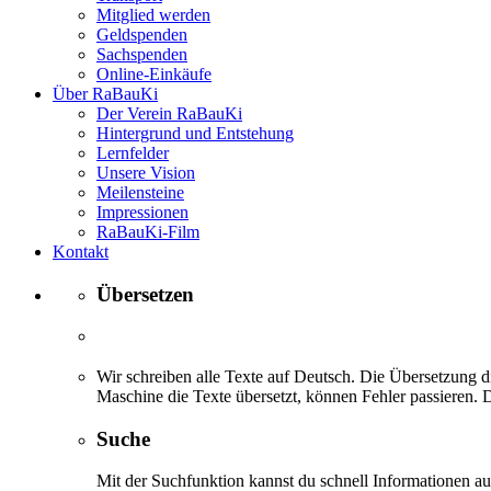
Mitglied werden
Geldspenden
Sachspenden
Online-Einkäufe
Über RaBauKi
Der Verein RaBauKi
Hintergrund und Entstehung
Lernfelder
Unsere Vision
Meilensteine
Impressionen
RaBauKi-Film
Kontakt
Übersetzen
Wir schreiben alle Texte auf Deutsch. Die Übersetzung di
Maschine die Texte übersetzt, können Fehler passieren. D
Suche
Mit der Suchfunktion kannst du schnell Informationen 