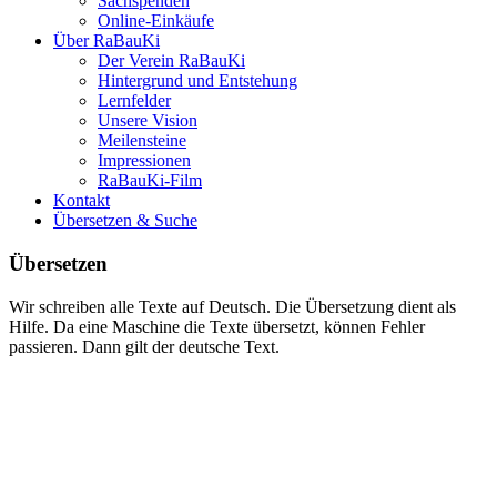
Sachspenden
Online-Einkäufe
Über RaBauKi
Der Verein RaBauKi
Hintergrund und Entstehung
Lernfelder
Unsere Vision
Meilensteine
Impressionen
RaBauKi-Film
Kontakt
Übersetzen & Suche
Übersetzen
Wir schreiben alle Texte auf Deutsch. Die Übersetzung dient als
Hilfe. Da eine Maschine die Texte übersetzt, können Fehler
passieren. Dann gilt der deutsche Text.