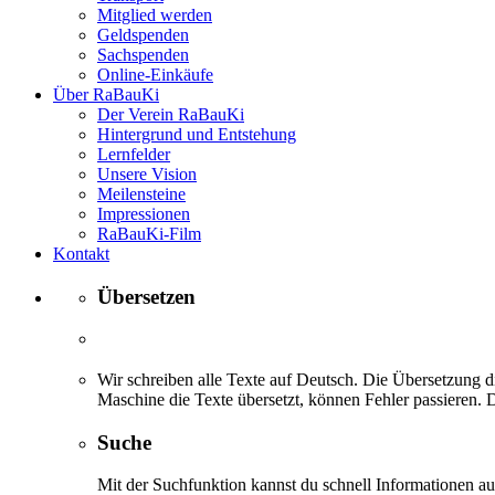
Mitglied werden
Geldspenden
Sachspenden
Online-Einkäufe
Über RaBauKi
Der Verein RaBauKi
Hintergrund und Entstehung
Lernfelder
Unsere Vision
Meilensteine
Impressionen
RaBauKi-Film
Kontakt
Übersetzen
Wir schreiben alle Texte auf Deutsch. Die Übersetzung di
Maschine die Texte übersetzt, können Fehler passieren. D
Suche
Mit der Suchfunktion kannst du schnell Informationen 