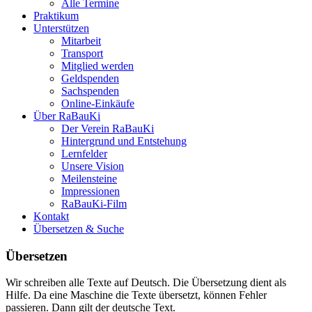
Alle Termine
Praktikum
Unterstützen
Mitarbeit
Transport
Mitglied werden
Geldspenden
Sachspenden
Online-Einkäufe
Über RaBauKi
Der Verein RaBauKi
Hintergrund und Entstehung
Lernfelder
Unsere Vision
Meilensteine
Impressionen
RaBauKi-Film
Kontakt
Übersetzen & Suche
Übersetzen
Wir schreiben alle Texte auf Deutsch. Die Übersetzung dient als
Hilfe. Da eine Maschine die Texte übersetzt, können Fehler
passieren. Dann gilt der deutsche Text.