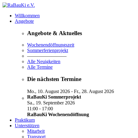
Willkommen
Angebote
Angebote & Aktuelles
Wochenendöffnungszeit
Sommerferienprojekt
————————
Alle Neuigkeiten
Alle Termine
Die nächsten Termine
-
Mo., 10. August 2026
Fr., 28. August 2026
RaBauKi Sommerprojekt
Sa., 19. September 2026
-
11:00
17:00
RaBauKi Wochenendöffnung
Praktikum
Unterstützen
Mitarbeit
Transport