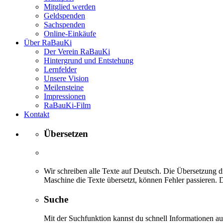
Mitglied werden
Geldspenden
Sachspenden
Online-Einkäufe
Über RaBauKi
Der Verein RaBauKi
Hintergrund und Entstehung
Lernfelder
Unsere Vision
Meilensteine
Impressionen
RaBauKi-Film
Kontakt
Übersetzen
Wir schreiben alle Texte auf Deutsch. Die Übersetzung di
Maschine die Texte übersetzt, können Fehler passieren. D
Suche
Mit der Suchfunktion kannst du schnell Informationen 