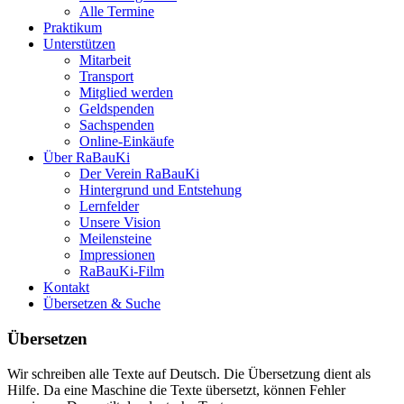
Alle Termine
Praktikum
Unterstützen
Mitarbeit
Transport
Mitglied werden
Geldspenden
Sachspenden
Online-Einkäufe
Über RaBauKi
Der Verein RaBauKi
Hintergrund und Entstehung
Lernfelder
Unsere Vision
Meilensteine
Impressionen
RaBauKi-Film
Kontakt
Übersetzen & Suche
Übersetzen
Wir schreiben alle Texte auf Deutsch. Die Übersetzung dient als
Hilfe. Da eine Maschine die Texte übersetzt, können Fehler