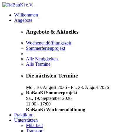
Willkommen
Angebote
Angebote & Aktuelles
Wochenendöffnungszeit
Sommerferienprojekt
————————
Alle Neuigkeiten
Alle Termine
Die nächsten Termine
-
Mo., 10. August 2026
Fr., 28. August 2026
RaBauKi Sommerprojekt
Sa., 19. September 2026
-
11:00
17:00
RaBauKi Wochenendöffnung
Praktikum
Unterstützen
Mitarbeit
Transport