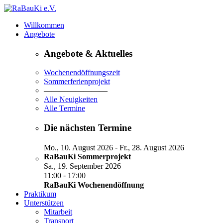
Willkommen
Angebote
Angebote & Aktuelles
Wochenendöffnungszeit
Sommerferienprojekt
————————
Alle Neuigkeiten
Alle Termine
Die nächsten Termine
-
Mo., 10. August 2026
Fr., 28. August 2026
RaBauKi Sommerprojekt
Sa., 19. September 2026
-
11:00
17:00
RaBauKi Wochenendöffnung
Praktikum
Unterstützen
Mitarbeit
Transport