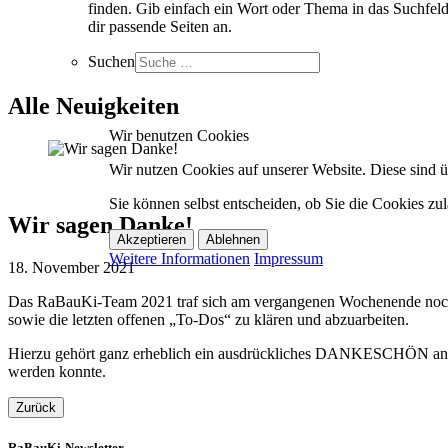
finden. Gib einfach ein Wort oder Thema in das Suchfeld
dir passende Seiten an.
Suchen
Alle Neuigkeiten
Wir benutzen Cookies
Wir nutzen Cookies auf unserer Website. Diese sind üb
Sie können selbst entscheiden, ob Sie die Cookies zul
Wir sagen Danke!
Akzeptieren
Ablehnen
Weitere Informationen
Impressum
18. November 2021
Das RaBauKi-Team 2021 traf sich am vergangenen Wochenende noch e
sowie die letzten offenen „To-Dos“ zu klären und abzuarbeiten.
Hierzu gehört ganz erheblich ein ausdrückliches DANKESCHÖN an all
werden konnte.
Zurück
RaBauKi-Newsletter