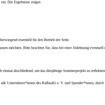
 ein. Die Ergebnisse zeigen
erwiegend essentiell für den Betrieb der Seite.
assen möchten. Bitte beachten Sie, dass bei einer Ablehnung eventuell n
inmal abschließend, um das diesjährige Sommerprojekt zu reflektie
e Unterstützer*innen des RaBauKi e. V. und Spender*innen, durch de