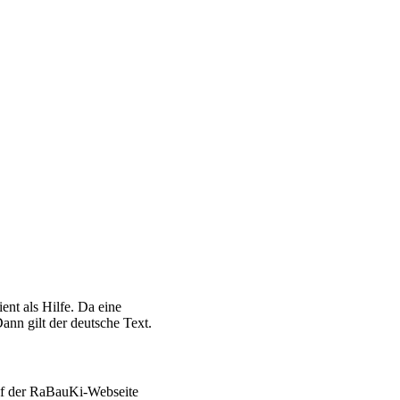
ent als Hilfe. Da eine
ann gilt der deutsche Text.
auf der RaBauKi-Webseite