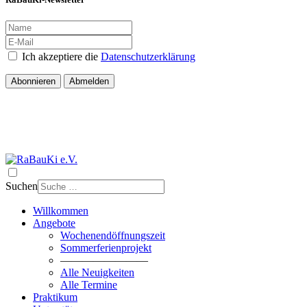
Ich akzeptiere die
Datenschutzerklärung
Abonnieren
Abmelden
Suchen
Willkommen
Angebote
Wochenendöffnungszeit
Sommerferienprojekt
————————
Alle Neuigkeiten
Alle Termine
Praktikum