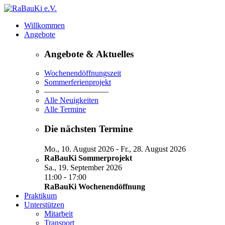
Willkommen
Angebote
Angebote & Aktuelles
Wochenendöffnungszeit
Sommerferienprojekt
————————
Alle Neuigkeiten
Alle Termine
Die nächsten Termine
-
Mo., 10. August 2026
Fr., 28. August 2026
RaBauKi Sommerprojekt
Sa., 19. September 2026
-
11:00
17:00
RaBauKi Wochenendöffnung
Praktikum
Unterstützen
Mitarbeit
Transport