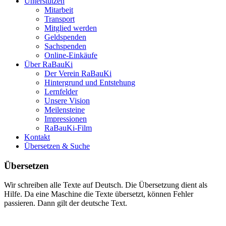
Unterstützen
Mitarbeit
Transport
Mitglied werden
Geldspenden
Sachspenden
Online-Einkäufe
Über RaBauKi
Der Verein RaBauKi
Hintergrund und Entstehung
Lernfelder
Unsere Vision
Meilensteine
Impressionen
RaBauKi-Film
Kontakt
Übersetzen & Suche
Übersetzen
Wir schreiben alle Texte auf Deutsch. Die Übersetzung dient als
Hilfe. Da eine Maschine die Texte übersetzt, können Fehler
passieren. Dann gilt der deutsche Text.