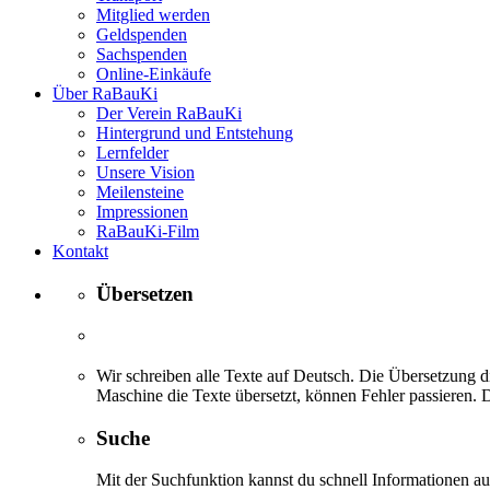
Mitglied werden
Geldspenden
Sachspenden
Online-Einkäufe
Über RaBauKi
Der Verein RaBauKi
Hintergrund und Entstehung
Lernfelder
Unsere Vision
Meilensteine
Impressionen
RaBauKi-Film
Kontakt
Übersetzen
Wir schreiben alle Texte auf Deutsch. Die Übersetzung di
Maschine die Texte übersetzt, können Fehler passieren. D
Suche
Mit der Suchfunktion kannst du schnell Informationen 