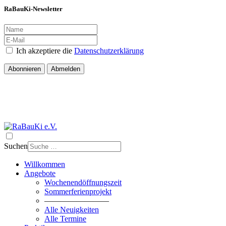
RaBauKi-Newsletter
Ich akzeptiere die
Datenschutzerklärung
Abonnieren
Abmelden
Suchen
Willkommen
Angebote
Wochenendöffnungszeit
Sommerferienprojekt
————————
Alle Neuigkeiten
Alle Termine