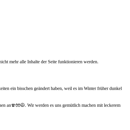
icht mehr alle Inhalte der Seite funktionieren werden.
ten ein bisschen geändert haben, weil es im Winter früher dunkel
achen an🧣🧤🧥. Wir werden es uns gemütlich machen mit leckerem