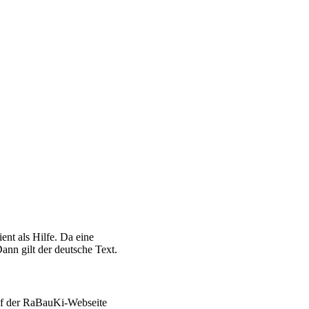
ent als Hilfe. Da eine
ann gilt der deutsche Text.
auf der RaBauKi-Webseite