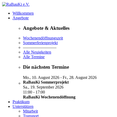
Willkommen
Angebote
Angebote & Aktuelles
Wochenendöffnungszeit
Sommerferienprojekt
————————
Alle Neuigkeiten
Alle Termine
Die nächsten Termine
-
Mo., 10. August 2026
Fr., 28. August 2026
RaBauKi Sommerprojekt
Sa., 19. September 2026
-
11:00
17:00
RaBauKi Wochenendöffnung
Praktikum
Unterstützen
Mitarbeit
Transport