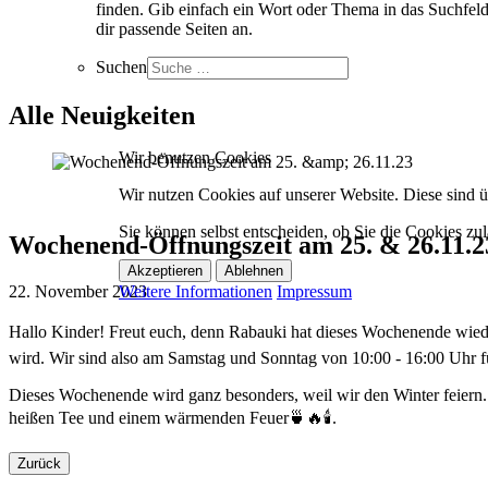
finden. Gib einfach ein Wort oder Thema in das Suchfeld
dir passende Seiten an.
Suchen
Alle Neuigkeiten
Wir benutzen Cookies
Wir nutzen Cookies auf unserer Website. Diese sind üb
Sie können selbst entscheiden, ob Sie die Cookies zul
Wochenend-Öffnungszeit am 25. & 26.11.2
Akzeptieren
Ablehnen
Weitere Informationen
Impressum
22. November 2023
Hallo Kinder! Freut euch, denn Rabauki hat dieses Wochenende wiede
wird. Wir sind also am Samstag und Sonntag von 10:00 - 16:00 Uhr f
Dieses Wochenende wird ganz besonders, weil wir den Winter feiern.
heißen Tee und einem wärmenden Feuer🍵🔥🕯.
Zurück