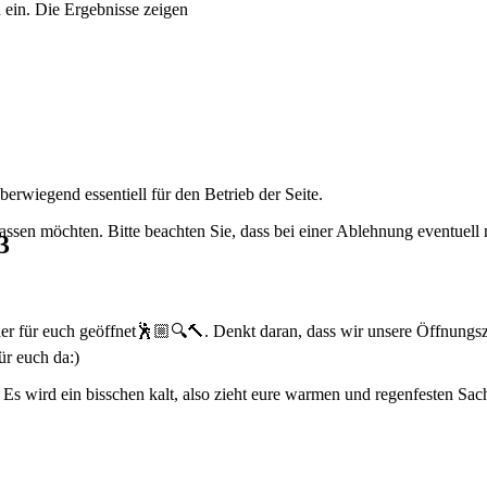
 ein. Die Ergebnisse zeigen
erwiegend essentiell für den Betrieb der Seite.
assen möchten. Bitte beachten Sie, dass bei einer Ablehnung eventuell n
3
r für euch geöffnet🕺🏼🔍🔨. Denkt daran, dass wir unsere Öffnungszei
ür euch da:)
 Es wird ein bisschen kalt, also zieht eure warmen und regenfesten S