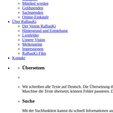
Mitglied werden
Geldspenden
Sachspenden
Online-Einkäufe
Über RaBauKi
Der Verein RaBauKi
Hintergrund und Entstehung
Lernfelder
Unsere Vision
Meilensteine
Impressionen
RaBauKi-Film
Kontakt
Übersetzen
Wir schreiben alle Texte auf Deutsch. Die Übersetzung di
Maschine die Texte übersetzt, können Fehler passieren. D
Suche
Mit der Suchfunktion kannst du schnell Informationen 