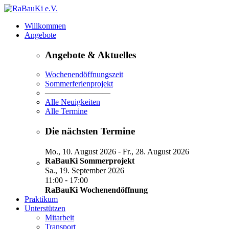
Willkommen
Angebote
Angebote & Aktuelles
Wochenendöffnungszeit
Sommerferienprojekt
————————
Alle Neuigkeiten
Alle Termine
Die nächsten Termine
-
Mo., 10. August 2026
Fr., 28. August 2026
RaBauKi Sommerprojekt
Sa., 19. September 2026
-
11:00
17:00
RaBauKi Wochenendöffnung
Praktikum
Unterstützen
Mitarbeit
Transport