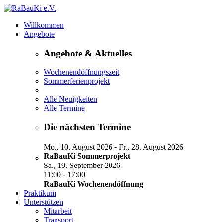
Willkommen
Angebote
Angebote & Aktuelles
Wochenendöffnungszeit
Sommerferienprojekt
————————
Alle Neuigkeiten
Alle Termine
Die nächsten Termine
-
Mo., 10. August 2026
Fr., 28. August 2026
RaBauKi Sommerprojekt
Sa., 19. September 2026
-
11:00
17:00
RaBauKi Wochenendöffnung
Praktikum
Unterstützen
Mitarbeit
Transport