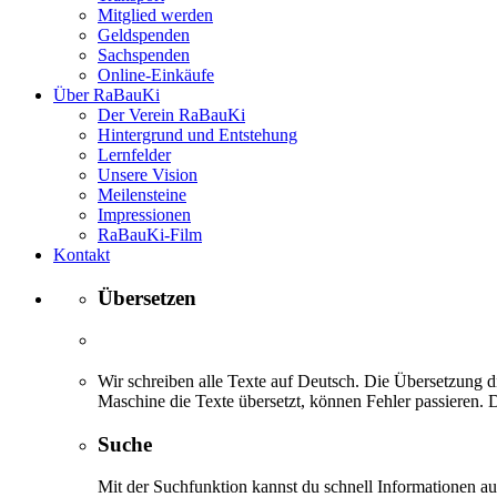
Mitglied werden
Geldspenden
Sachspenden
Online-Einkäufe
Über RaBauKi
Der Verein RaBauKi
Hintergrund und Entstehung
Lernfelder
Unsere Vision
Meilensteine
Impressionen
RaBauKi-Film
Kontakt
Übersetzen
Wir schreiben alle Texte auf Deutsch. Die Übersetzung di
Maschine die Texte übersetzt, können Fehler passieren. D
Suche
Mit der Suchfunktion kannst du schnell Informationen 