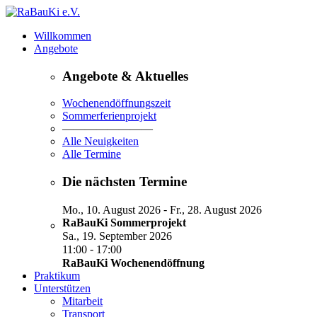
Willkommen
Angebote
Angebote & Aktuelles
Wochenendöffnungszeit
Sommerferienprojekt
————————
Alle Neuigkeiten
Alle Termine
Die nächsten Termine
-
Mo., 10. August 2026
Fr., 28. August 2026
RaBauKi Sommerprojekt
Sa., 19. September 2026
-
11:00
17:00
RaBauKi Wochenendöffnung
Praktikum
Unterstützen
Mitarbeit
Transport