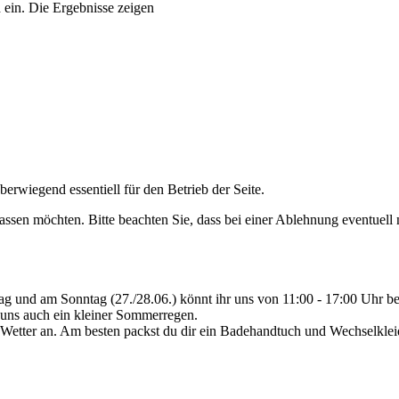
 ein. Die Ergebnisse zeigen
erwiegend essentiell für den Betrieb der Seite.
assen möchten. Bitte beachten Sie, dass bei einer Ablehnung eventuell n
 und am Sonntag (27./28.06.) könnt ihr uns von 11:00 - 17:00 Uhr bes
t uns auch ein kleiner Sommerregen.
 Wetter an. Am besten packst du dir ein Badehandtuch und Wechselklei