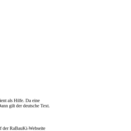
ent als Hilfe. Da eine
ann gilt der deutsche Text.
auf der RaBauKi-Webseite