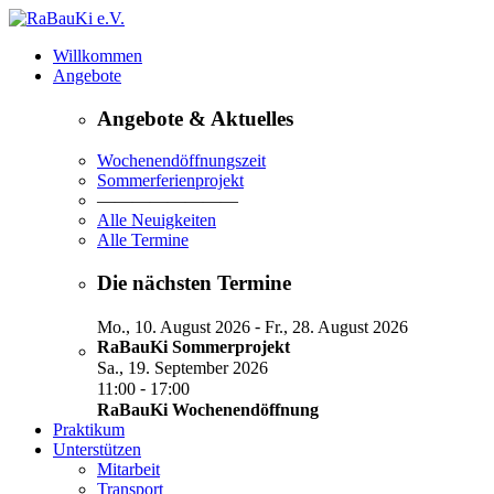
Willkommen
Angebote
Angebote & Aktuelles
Wochenendöffnungszeit
Sommerferienprojekt
————————
Alle Neuigkeiten
Alle Termine
Die nächsten Termine
-
Mo., 10. August 2026
Fr., 28. August 2026
RaBauKi Sommerprojekt
Sa., 19. September 2026
-
11:00
17:00
RaBauKi Wochenendöffnung
Praktikum
Unterstützen
Mitarbeit
Transport