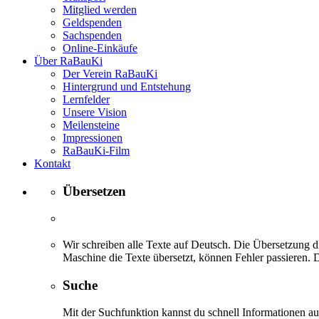
Mitglied werden
Geldspenden
Sachspenden
Online-Einkäufe
Über RaBauKi
Der Verein RaBauKi
Hintergrund und Entstehung
Lernfelder
Unsere Vision
Meilensteine
Impressionen
RaBauKi-Film
Kontakt
Übersetzen
Wir schreiben alle Texte auf Deutsch. Die Übersetzung di
Maschine die Texte übersetzt, können Fehler passieren. D
Suche
Mit der Suchfunktion kannst du schnell Informationen 