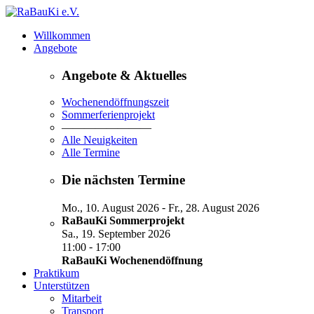
Willkommen
Angebote
Angebote & Aktuelles
Wochenendöffnungszeit
Sommerferienprojekt
————————
Alle Neuigkeiten
Alle Termine
Die nächsten Termine
-
Mo., 10. August 2026
Fr., 28. August 2026
RaBauKi Sommerprojekt
Sa., 19. September 2026
-
11:00
17:00
RaBauKi Wochenendöffnung
Praktikum
Unterstützen
Mitarbeit
Transport