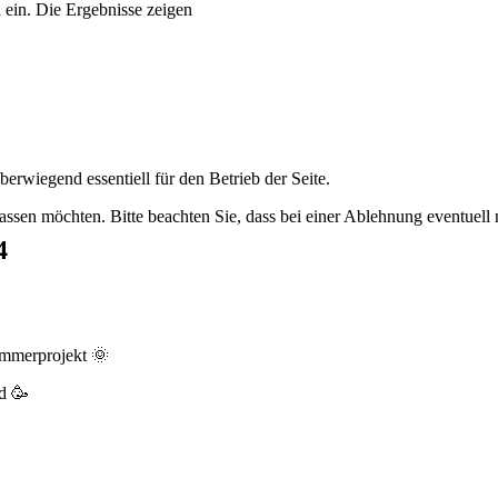
 ein. Die Ergebnisse zeigen
erwiegend essentiell für den Betrieb der Seite.
assen möchten. Bitte beachten Sie, dass bei einer Ablehnung eventuell n
4
Sommerprojekt 🌞
nd 🥳