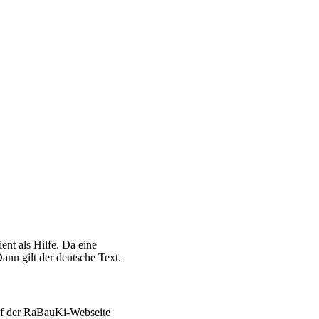
ent als Hilfe. Da eine
ann gilt der deutsche Text.
auf der RaBauKi-Webseite