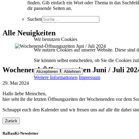
finden. Gib einfach ein Wort oder Thema in das Suchfeld
dir passende Seiten an.
Suchen
Alle Neuigkeiten
Wir benutzen Cookies
Wir nutzen Cookies auf unserer Website. Diese sind üb
Sie können selbst entscheiden, ob Sie die Cookies zul
Wochenend-Öffnungszeiten Juni / Juli 202
Akzeptieren
Ablehnen
Weitere Informationen
Impressum
29. Mai 2024
Hallo liebe Menschen,
hier seht ihr die letzten Öffnungszeiten der Wochenenden vor dem 
Schnappt euch den Kalender und wir freuen uns auf alle die dabei si
Zurück
RaBauKi-Newsletter